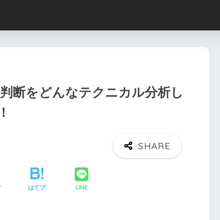
の判断をどんなテクニカル分析し
！
LINE
ア
はてブ