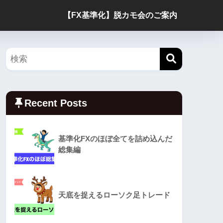
【FX基準化】脱カモ会のご案内
Recent Posts
基準化FXのほぼ全てを詰め込んだ
総集編
天底を捉えるローソク足トレード