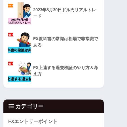
2023年8月30日ドル円リアルトレ
ード
FX教科書の常識は相場で非常識で
ある
FX上達する過去検証のやり方＆考
え方
カテゴリー
FXエントリーポイント