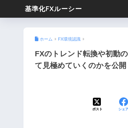
基準化FXルーシー
ホーム
FX環境認識
FXのトレンド転換や初動
て見極めていくのかを公開
ポスト
シェ