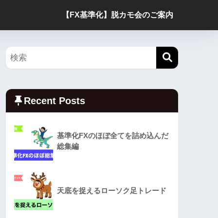
【FX基準化】脱カモ会のご案内
Recent Posts
基準化FXのほぼ全てを詰め込んだ
総集編
天底を捉えるローソク足トレード