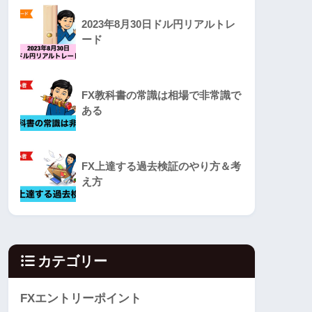
2023年8月30日ドル円リアルトレ
ード
FX教科書の常識は相場で非常識で
ある
FX上達する過去検証のやり方＆考
え方
カテゴリー
FXエントリーポイント