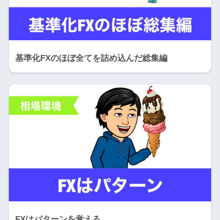
基準化FXのほぼ全てを詰め込んだ総集編
FXはパターンを覚える