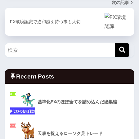
次の記事
FX環境認識で違和感を持つ事も大切
Recent Posts
基準化FXのほぼ全てを詰め込んだ総集編
天底を捉えるローソク足トレード