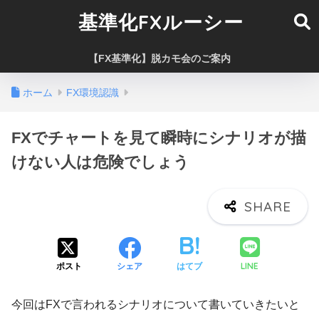
基準化FXルーシー
【FX基準化】脱カモ会のご案内
ホーム
FX環境認識
FXでチャートを見て瞬時にシナリオが描
けない人は危険でしょう
LINE
ポスト
シェア
はてブ
今回はFXで言われるシナリオについて書いていきたいと