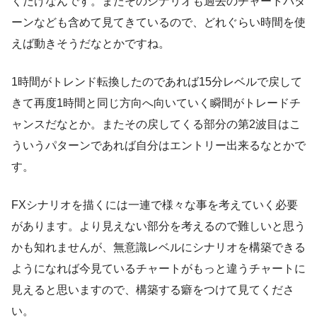
くだけなんです。またそのシナリオも過去のチャートパタ
ーンなども含めて見てきているので、どれぐらい時間を使
えば動きそうだなとかですね。
1時間がトレンド転換したのであれば15分レベルで戻して
きて再度1時間と同じ方向へ向いていく瞬間がトレードチ
ャンスだなとか。またその戻してくる部分の第2波目はこ
ういうパターンであれば自分はエントリー出来るなとかで
す。
FXシナリオを描くには一連で様々な事を考えていく必要
があります。より見えない部分を考えるので難しいと思う
かも知れませんが、無意識レベルにシナリオを構築できる
ようになれば今見ているチャートがもっと違うチャートに
見えると思いますので、構築する癖をつけて見てくださ
い。