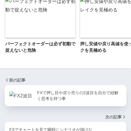
パーフェクトオーダーは必ず初動で
押し安値や戻り高値を使
捉えないと危険
クを見極める
前の記事
FXで押し目や戻り売りの2波目を自分で紐解
く思考を持つ事
次の記事
FXでチャートを見て瞬時にシナリオが描けな