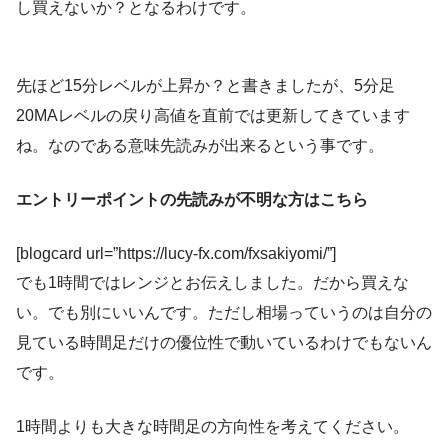
し買えないか？となるわけです。
先ほど15分レベルが上昇か？と書きましたが、5分足
20MAレベルの戻り高値を直前では更新してきています
ね。なのである意味先読みが出来るという事です。
エントリーポイントの先読みが不明な方はこちら
[blogcard url=”https://lucy-fx.com/fxsakiyomi/”]
でも1時間ではレンジとお伝えしました。だから買えな
い。でも別にいいんです。ただし相場っていうのは自分の
見ている時間足だけの優位性で動いているわけでもないん
です。
1時間よりも大きな時間足の方向性を考えてください。