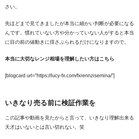
さい。
先ほどまで見てきましたが本当に細かい判断が必要になる
んです。慣れていない方や分かっていない人がすると本当
に目の前の値動きに揺さぶられるだけになりますので。
本当に大切なレンジ相場を理解したい方はこちら
[blogcard url=”https://lucy-fx.com/fxrennzisemina/”]
いきなり売る前に検証作業を
この記事や動画を見たからと言って、いきなり理解出来る
天才はいないとは言い切れない。笑