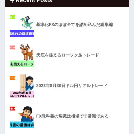
Recent Posts
基準化FXのほぼ全てを詰め込んだ総集編
天底を捉えるローソク足トレード
2023年8月30日ドル円リアルトレード
FX教科書の常識は相場で非常識である