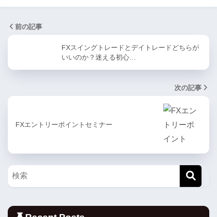
前の記事
FXスイングトレードとデイトレードどちらが
いいのか？迷える初心…
次の記事
FXエントリーポイントセミナー