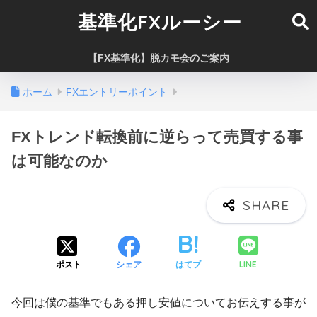
基準化FXルーシー
【FX基準化】脱カモ会のご案内
ホーム
FXエントリーポイント
FXトレンド転換前に逆らって売買する事
は可能なのか
LINE
ポスト
シェア
はてブ
今回は僕の基準でもある押し安値についてお伝えする事が