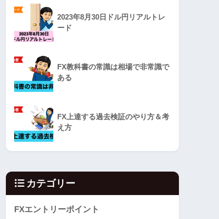
2023年8月30日ドル円リアルトレ
ード
FX教科書の常識は相場で非常識で
ある
FX上達する過去検証のやり方＆考
え方
カテゴリー
FXエントリーポイント