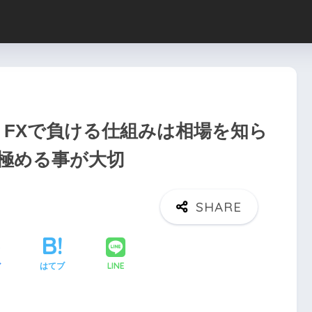
】FXで負ける仕組みは相場を知ら
極める事が大切
LINE
ア
はてブ