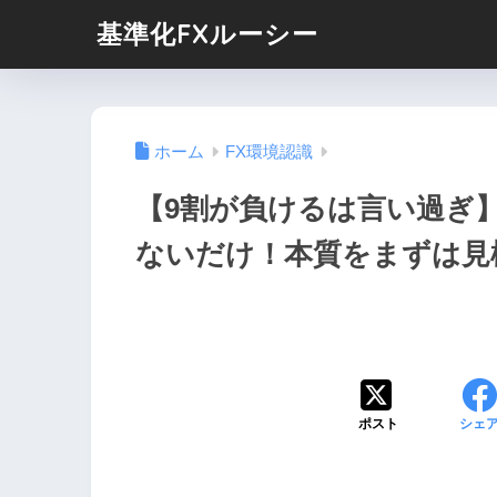
基準化FXルーシー
ホーム
FX環境認識
【9割が負けるは言い過ぎ
ないだけ！本質をまずは見
ポスト
シェ