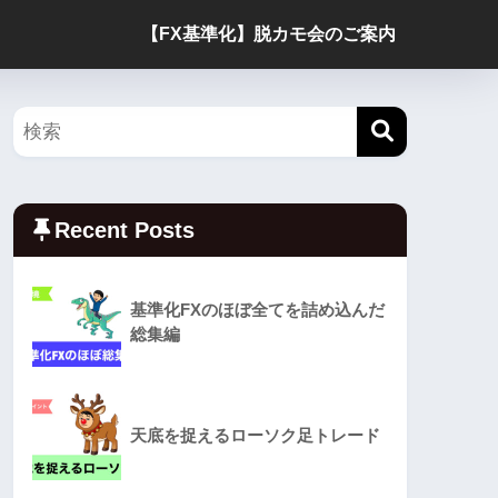
【FX基準化】脱カモ会のご案内
Recent Posts
基準化FXのほぼ全てを詰め込んだ
総集編
天底を捉えるローソク足トレード