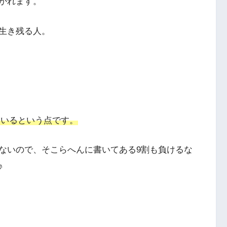
かれます。
生き残る人。
ているという点です。
ないので、そこらへんに書いてある9割も負けるな
♪