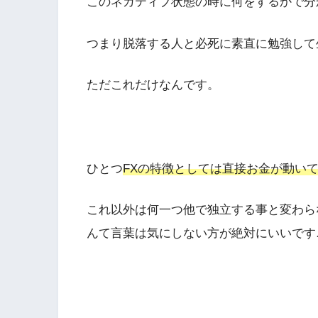
このネガティブ状態の時に何をするかで分
つまり脱落する人と必死に素直に勉強して
ただこれだけなんです。
ひとつ
FXの特徴としては直接お金が動い
これ以外は何一つ他で独立する事と変わら
んて言葉は気にしない方が絶対にいいです