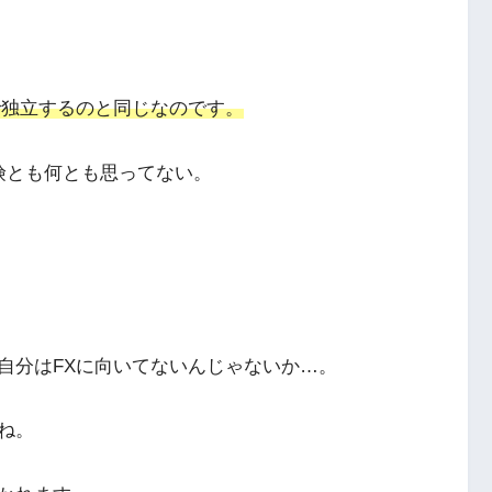
で独立するのと同じなのです。
険とも何とも思ってない。
自分はFXに向いてないんじゃないか…。
ね。