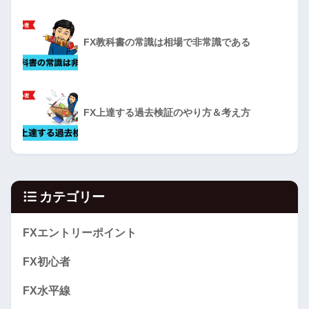
FX教科書の常識は相場で非常識である
FX上達する過去検証のやり方＆考え方
カテゴリー
FXエントリーポイント
FX初心者
FX水平線