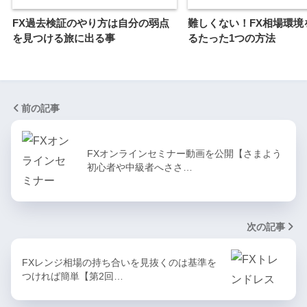
FX過去検証のやり方は自分の弱点
難しくない！FX相場環境
を見つける旅に出る事
るたった1つの方法
前の記事
FXオンラインセミナー動画を公開【さまよう
初心者や中級者へささ…
次の記事
FXレンジ相場の持ち合いを見抜くのは基準を
つければ簡単【第2回…