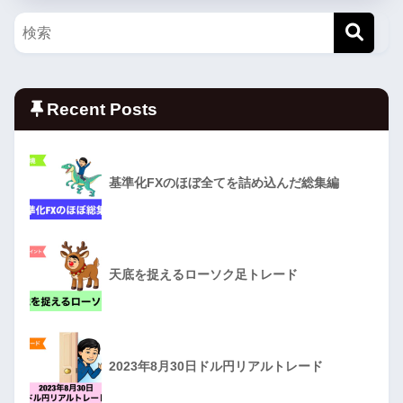
Recent Posts
基準化FXのほぼ全てを詰め込んだ総集編
天底を捉えるローソク足トレード
2023年8月30日ドル円リアルトレード