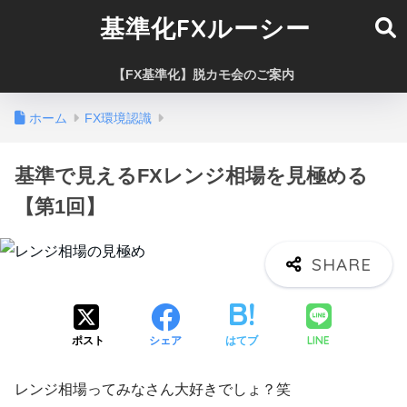
基準化FXルーシー
【FX基準化】脱カモ会のご案内
ホーム
FX環境認識
基準で見えるFXレンジ相場を見極める
【第1回】
LINE
ポスト
シェア
はてブ
レンジ相場ってみなさん大好きでしょ？笑