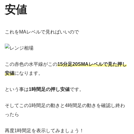
安値
これをMAレベルで見ればいいので
この赤色の水平線がこの
15分足20SMAレベルで見た押し
安値
になります。
という事は
1時間足の押し安値
です。
そしてこの1時間足の動きと4時間足の動きを確認し終わ
ったら
再度1時間足を表示してみましょう！