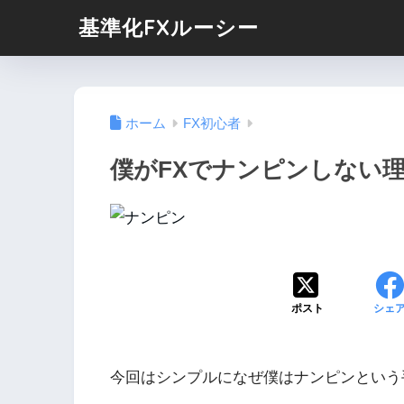
基準化FXルーシー
ホーム
FX初心者
僕がFXでナンピンしない
ポスト
シェ
今回はシンプルになぜ僕はナンピンという