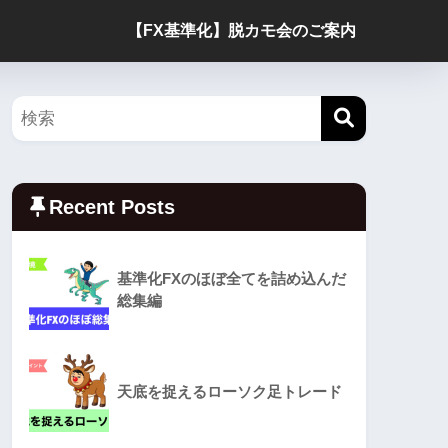
【FX基準化】脱カモ会のご案内
Recent Posts
基準化FXのほぼ全てを詰め込んだ
総集編
天底を捉えるローソク足トレード