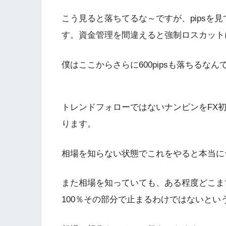
こう見ると落ちてるな～ですが、pipsを見
す。資金管理を間違えると強制ロスカット
僕はここからさらに600pipsも落ちるな
トレンドフォローではないナンピンをFX
ります。
相場を知らない状態でこれをやると本当に
また相場を知っていても、ある程度どこま
100％その部分で止まるわけではないとい