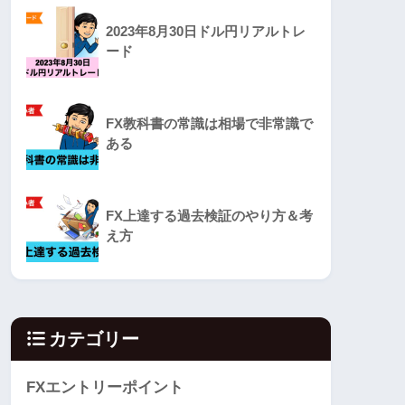
2023年8月30日ドル円リアルトレ
ード
FX教科書の常識は相場で非常識で
ある
FX上達する過去検証のやり方＆考
え方
カテゴリー
FXエントリーポイント