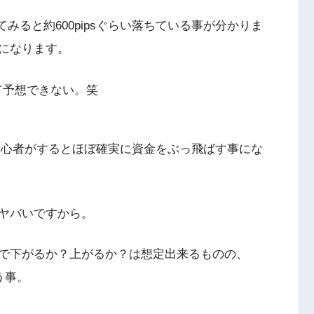
てみると約600pipsぐらい落ちている事が分かりま
になります。
んて予想できない。笑
初心者がするとほぼ確実に資金をぶっ飛ばす事にな
ヤバいですから。
で下がるか？上がるか？は想定出来るものの、
う事。