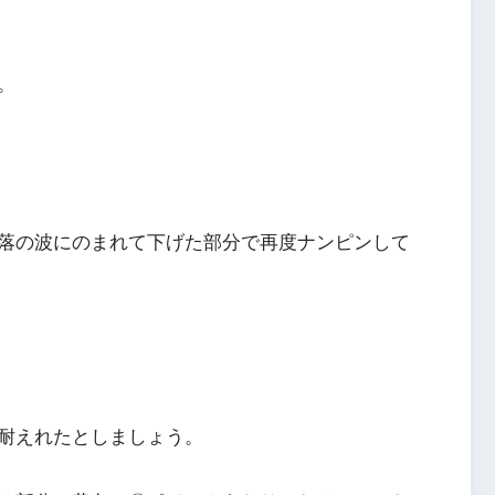
。
落の波にのまれて下げた部分で再度ナンピンして
耐えれたとしましょう。